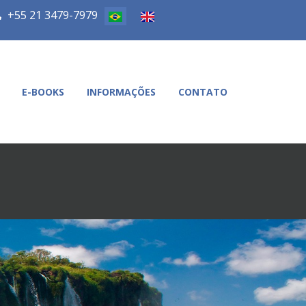
+55 21 3479-7979
E-BOOKS
INFORMAÇÕES
CONTATO