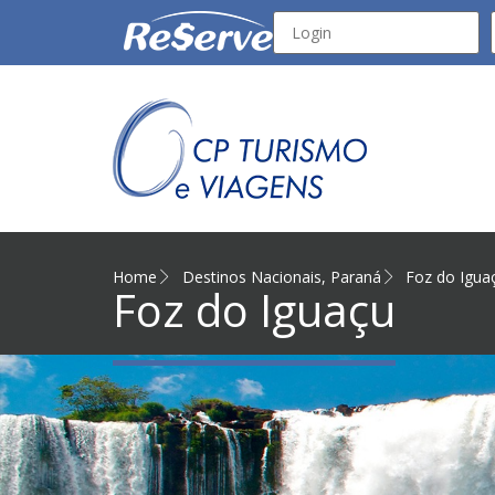
Home
Destinos Nacionais
,
Paraná
Foz do Igua
Foz do Iguaçu