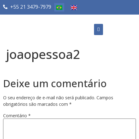
+55 21 3479-7979
joaopessoa2
Deixe um comentário
O seu endereço de e-mail não será publicado.
Campos
obrigatórios são marcados com
*
Comentário
*