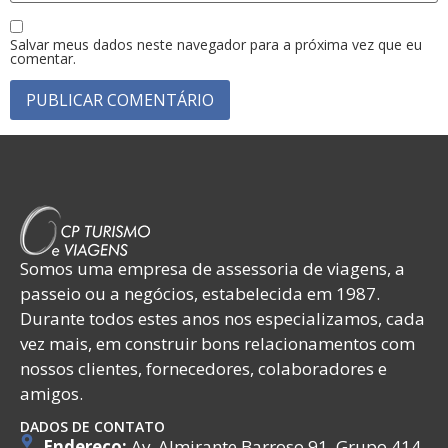
Salvar meus dados neste navegador para a próxima vez que eu
comentar.
Somos uma empresa de assessoria de viagens, a
passeio ou a negócios, estabelecida em 1987.
Durante todos estes anos nos especializamos, cada
vez mais, em construir bons relacionamentos com
nossos clientes, fornecedores, colaboradores e
amigos.
DADOS DE CONTATO
Endereço:
Av. Almirante Barroso 91, Grupo 414,