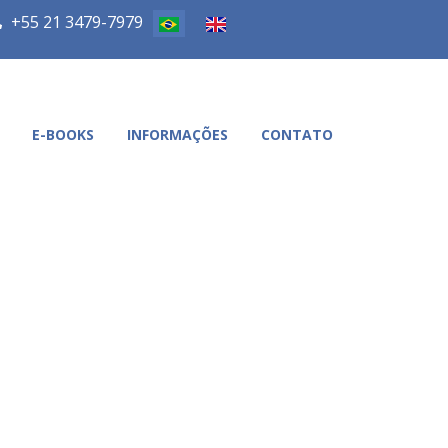
+55 21 3479-7979
E-BOOKS
INFORMAÇÕES
CONTATO