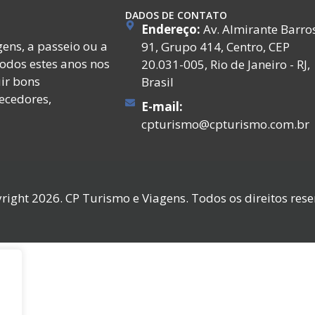
DADOS DE CONTATO
Endereço:
Av. Almirante Barro
ens, a passeio ou a
91, Grupo 414, Centro, CEP
todos estes anos nos
20.031-005, Rio de Janeiro - RJ,
ir bons
Brasil
ecedores,
E-mail:
cpturismo@cpturismo.com.br
right 2026. CP Turismo e Viagens. Todos os direitos rese