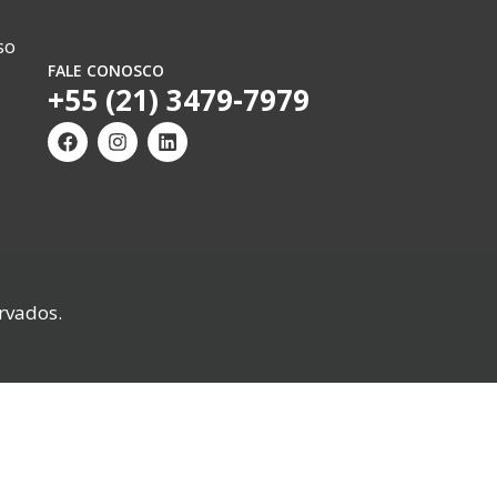
so
FALE CONOSCO
+55 (21) 3479-7979
rvados.