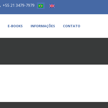
+55 21 3479-7979
E-BOOKS
INFORMAÇÕES
CONTATO