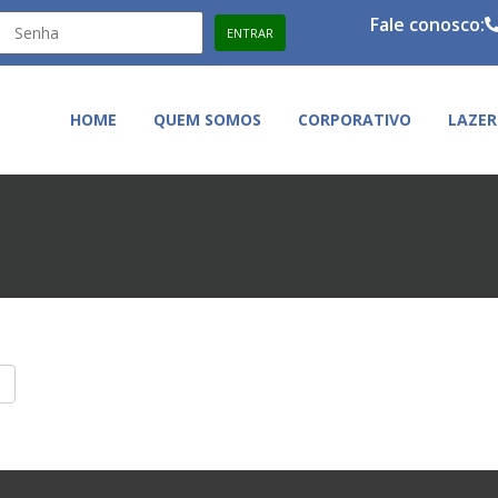
Fale conosco:
HOME
QUEM SOMOS
CORPORATIVO
LAZER