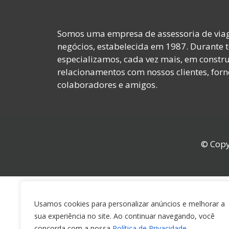
Somos uma empresa de assessoria de viag
negócios, estabelecida em 1987. Durante 
especializamos, cada vez mais, em constru
relacionamentos com nossos clientes, forn
colaboradores e amigos.
© Copy
Usamos cookies para personalizar anúncios e melhorar a
sua experiência no site. Ao continuar navegando, você
concorda com a nossa
Política de Privacidade
.