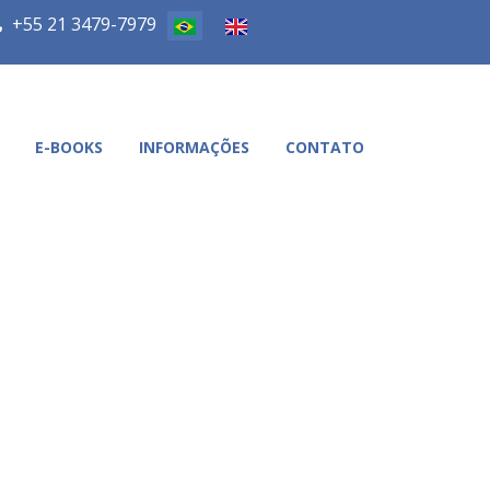
+55 21 3479-7979
E-BOOKS
INFORMAÇÕES
CONTATO