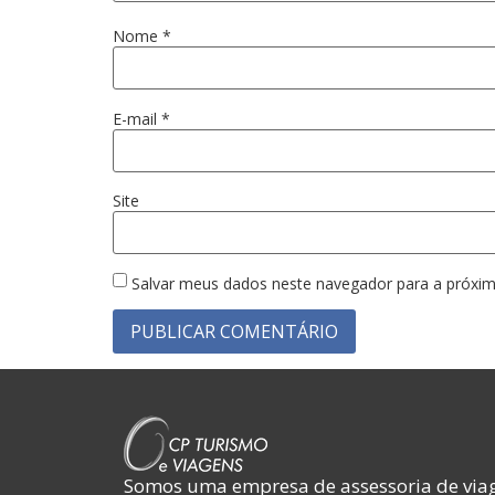
Nome
*
E-mail
*
Site
Salvar meus dados neste navegador para a próxim
Somos uma empresa de assessoria de viag