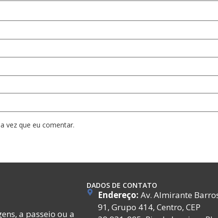
a vez que eu comentar.
DADOS DE CONTATO
Endereço:
Av. Almirante Barro
91, Grupo 414, Centro, CEP
ens, a passeio ou a