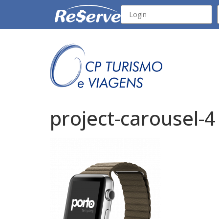
project-carousel-4