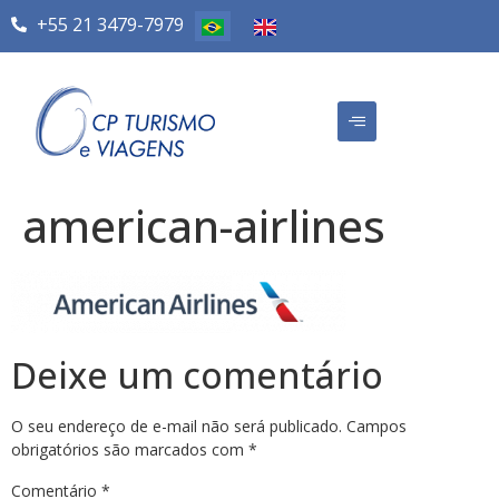
+55 21 3479-7979
american-airlines
Deixe um comentário
O seu endereço de e-mail não será publicado.
Campos
obrigatórios são marcados com
*
Comentário
*