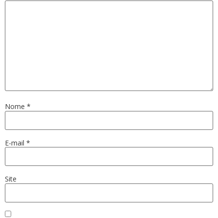
Nome
*
E-mail
*
Site