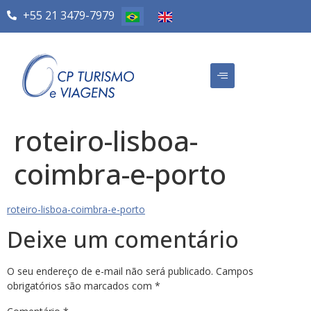
+55 21 3479-7979
roteiro-lisboa-
coimbra-e-porto
roteiro-lisboa-coimbra-e-porto
Deixe um comentário
O seu endereço de e-mail não será publicado.
Campos
obrigatórios são marcados com
*