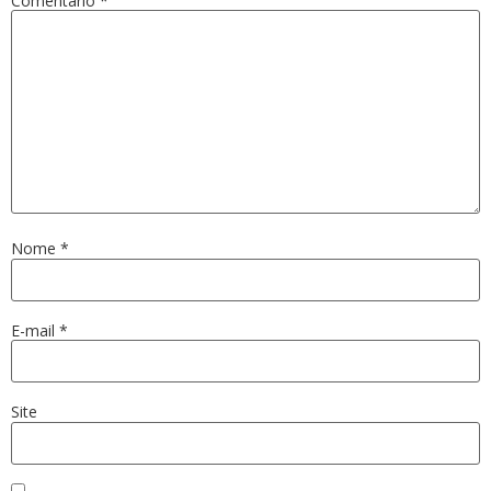
Comentário
*
Nome
*
E-mail
*
Site