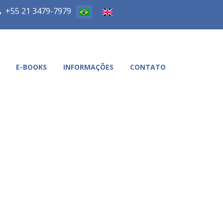
+55 21 3479-7979
E-BOOKS
INFORMAÇÕES
CONTATO