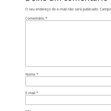
O seu endereço de e-mail não será publicado.
Campo
Comentário
*
Nome
*
E-mail
*