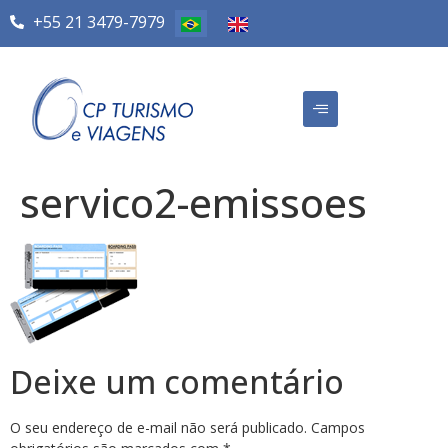
+55 21 3479-7979
servico2-emissoes
Deixe um comentário
O seu endereço de e-mail não será publicado.
Campos