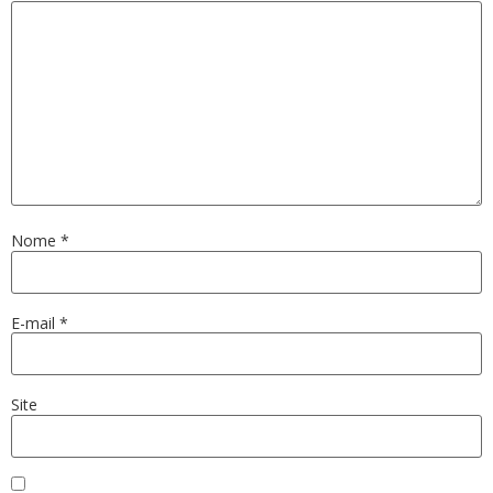
Nome
*
E-mail
*
Site