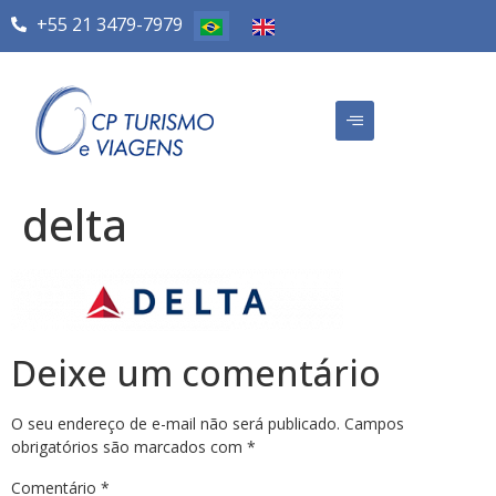
+55 21 3479-7979
delta
Deixe um comentário
O seu endereço de e-mail não será publicado.
Campos
obrigatórios são marcados com
*
Comentário
*